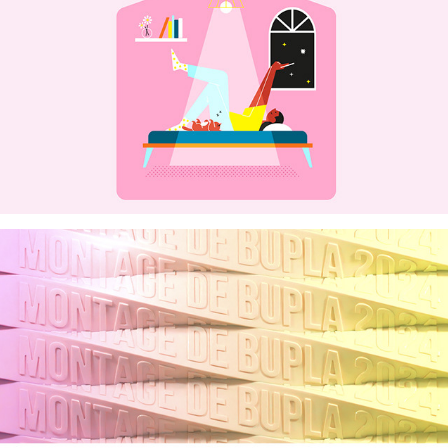
Pastilles
Showreel