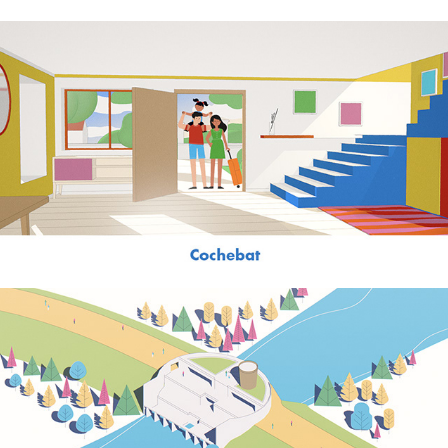
Cochebat
EPTB