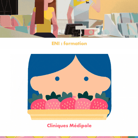
Eni
Medipole