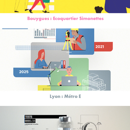
Métro E