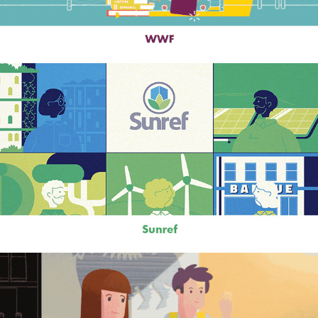
Sunref