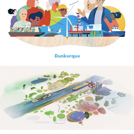
Dunkerque
VNF