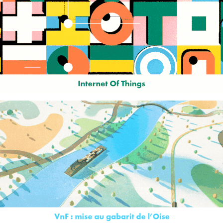
Web of things
Mageo