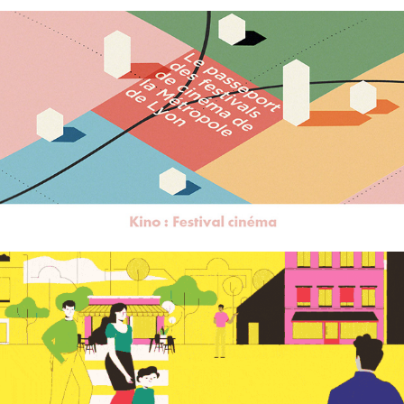
Kino
Simonettes