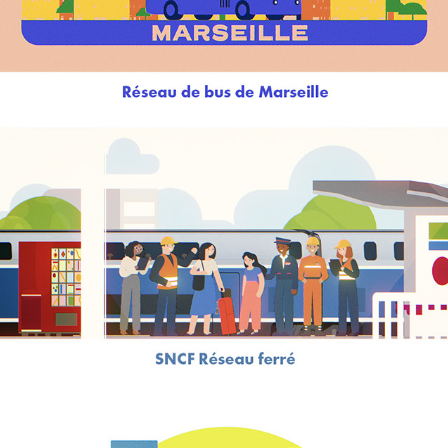
SNCF système ferroviaire