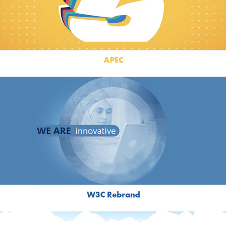
APEC
Rebrand W3C