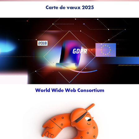
W3C / 30 anniversary