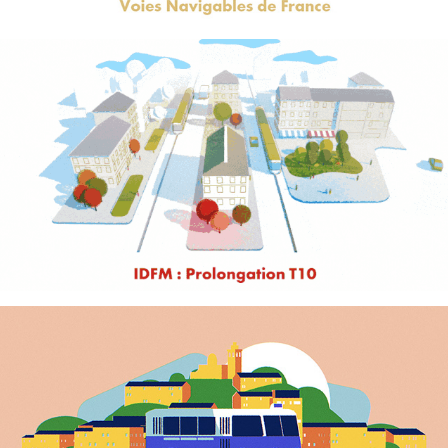
T10
Marseille