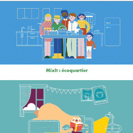
MixIt
WWF