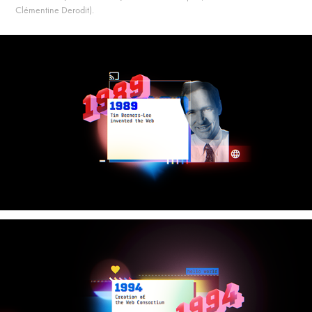
Clémentine Derodit).