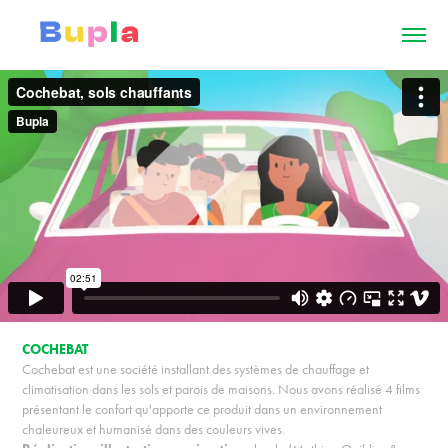
COCHEBAT
Cochebat est une société installant des systèmes de chauffage et
climatisation dans les sols et parois de maisons. Nous avons réalisé 4 films
présentant le confort qu'apporte ce produit dans un environnement
chaleureux et humanisé dans des couleurs vives.